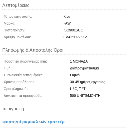
Λεπτομέρειες
Τόπος καταγωγής:
Κίνα
Μάρκα:
FAW
Πιστοποίηση:
ISO9001/CC
Αριθμό μοντέλου:
CA4250P25K2T1
Πληρωμής & Αποστολής Όροι
Ποσότητα παραγγελίας min:
1 ΜΟΝΆΔΑ
Τιμή:
Διαπραγματεύσιμα
Συσκευασία λεπτομέρειες:
Γυμνό
Χρόνος παράδοσης:
30-45 ημέρες εργασίας
Όροι πληρωμής:
L / C, T / T
Δυνατότητα προσφοράς:
500 UNITS/MONTH
περιγραφή
φορτηγό ρυμουλκών τρακτέρ