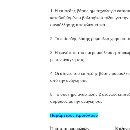
1. Η επίπεδης βάσης ημι
τεχνολογία κατασ
καταβυθιζομένου βολταη!κού τόξου για την 
συγκόλλησης αποτελεσματικά.
2.
Το επίπεδης βάσης ρυμουλκό χρησιμοποι
3.
Η ικανότητα του ημι ρυμουλκού εμπορευμ
με την ανάγκη σας.
4.
Οι άξονες του επίπεδης βάσης ρυμουλκο
από την ανάγκη σας.
5.
Το σύστημα αναστολής 2 αξόνων, επίπεδ
σύμφωνα με την ανάγκη σας.
Παράμετρος προϊόντων
Πρότυπο ρυμουλκών
3 άξονα