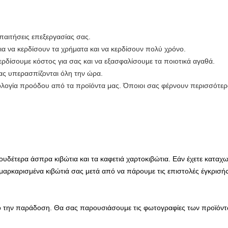
απαιτήσεις επεξεργασίας σας.
ια να κερδίσουν τα χρήματα και να κερδίσουν πολύ χρόνο.
ερδίσουμε κόστος για σας και να εξασφαλίσουμε τα ποιοτικά αγαθά.
μας υπερασπίζονται όλη την ώρα.
νολογία προόδου από τα προϊόντα μας. Όποιοι σας φέρνουν περισσότε
ουδέτερα άσπρα κιβώτια και τα καφετιά χαρτοκιβώτια. Εάν έχετε καταχω
αρκαρισμένα κιβώτιά σας μετά από να πάρουμε τις επιστολές έγκρισής
ό την παράδοση. Θα σας παρουσιάσουμε τις φωτογραφίες των προϊόν