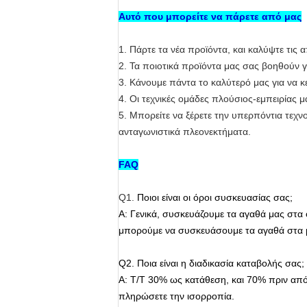
Αυτό που μπορείτε να πάρετε από μας
1.
Πάρτε τα νέα προϊόντα, και καλύψτε τις 
2.
Τα ποιοτικά προϊόντα μας σας βοηθούν γ
3.
Κάνουμε πάντα το καλύτερό μας για να κ
4.
Οι τεχνικές ομάδες πλούσιος-εμπειρίας 
5.
Μπορείτε να ξέρετε την υπερπόντια τεχ
ανταγωνιστικά πλεονεκτήματα.
FAQ
Q1.
Ποιοι είναι οι όροι συσκευασίας σας;
Α: Γενικά, συσκευάζουμε τα αγαθά μας στα 
μπορούμε να συσκευάσουμε τα αγαθά στα μ
Q2.
Ποια είναι η διαδικασία καταβολής σας;
Α: T/T 30% ως κατάθεση, και 70% πριν απ
πληρώσετε την ισορροπία.