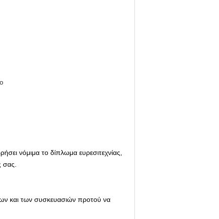
ρο
ρήσει νόμιμα το δίπλωμα ευρεσιτεχνίας,
 σας.
των και των συσκευασιών προτού να