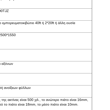
00TJZ
ο εμπορευματοκιβώτιο 40ft ή 2*20ft ή άλλη ουσία
2500*1550
ι αξόνων
λή ανοίξεων φύλλων
 της ακτίνας είναι 500 χιλ., το ανώτερο πιάτο είναι 16mm,
ό το πιάτο είναι 18mm, το μέσο πιάτο είναι 10mm.