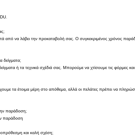
DDU.
ας;
μετά από να λάβει την προκαταβολή σας. Ο συγκεκριμένος χρόνος παράδ
α δείγματα;
ίγματα ή τα τεχνικά σχέδιά σας. Μπορούμε να χτίσουμε τις φόρμες κα
χουμε τα έτοιμα μέρη στο απόθεμα, αλλά οι πελάτες πρέπει να πληρώσ
την παράδοση;
την παράδοση
ροπρόθεσμη και καλή σχέση;