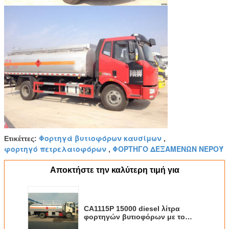
Φορτηγά βυτιοφόρων καυσίμων
Ετικέττες:
,
φορτηγό πετρελαιοφόρων
ΦΟΡΤΗΓΟ ΔΕΞΑΜΕΝΩΝ ΝΕΡΟΎ
,
Αποκτήστε την καλύτερη τιμή για
CA1115P 15000 diesel λίτρα
φορτηγών βυτιοφόρων με το
ηλεκτρικά υδραυλικό σύστημα