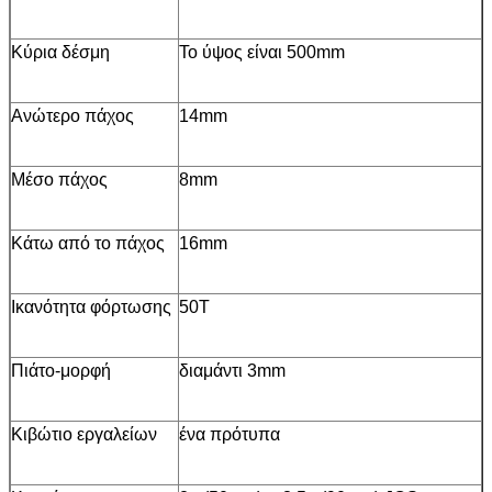
Κύρια δέσμη
Το ύψος είναι 500mm
Ανώτερο πάχος
14mm
Μέσο πάχος
8mm
Κάτω από το πάχος
16mm
Ικανότητα φόρτωσης
50T
Πιάτο-μορφή
διαμάντι 3mm
Κιβώτιο εργαλείων
ένα πρότυπα